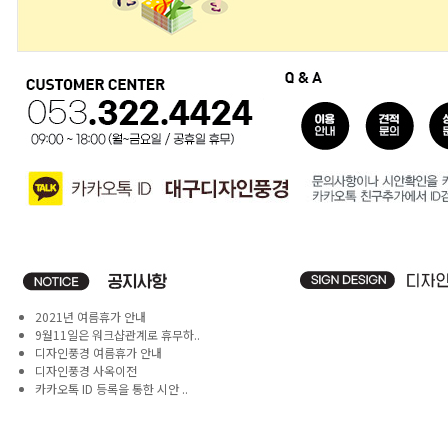
2021년 여름휴가 안내
9월11일은 워크샵관계로 휴무하..
디자인풍경 여름휴가 안내
디자인풍경 사옥이전
카카오톡 ID 등록을 통한 시안 ..