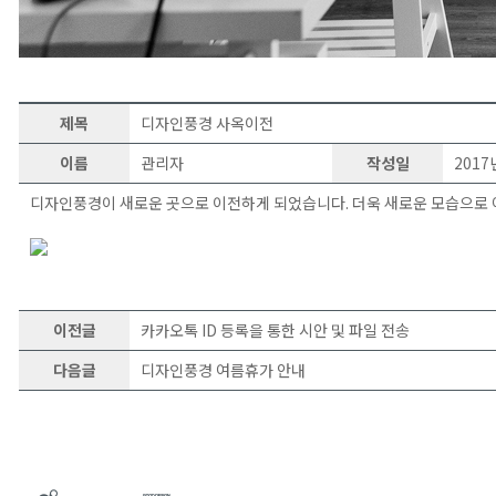
제목
디자인풍경 사옥이전
이름
관리자
작성일
2017
디자인풍경이 새로운 곳으로 이전하게 되었습니다. 더욱 새로운 모습으로
이전글
카카오톡 ID 등록을 통한 시안 및 파일 전송
다음글
디자인풍경 여름휴가 안내