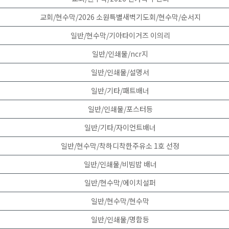
교회/현수막/2026 소원특별새벽기도회/현수막/순서지
일반/현수막/기아타이거즈 이의리
일반/인쇄물/ncr지
일반/인쇄물/설명서
일반/기타/패트배너
일반/인쇄물/포스터등
일반/기타/자이언트배너
일반/현수막/착하디착한주유소 1호 선정
일반/인쇄물/비빔밥 배너
일반/현수막/에이치설퍼
일반/현수막/현수막
일반/인쇄물/명함등