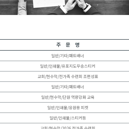
일반/기타/패트배너
일반/인쇄물/유포지도무송스티커
교회/현수막/전가족 수련회 조편성표
일반/기타/패트배너
일반/현수막/단원 역량강화 교육
일반/인쇄물/응원용 피켓
일반/인쇄물/스티커등
교회/현수막/2026 전가족 수련회