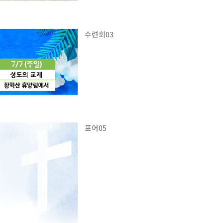
수련회03
표어05