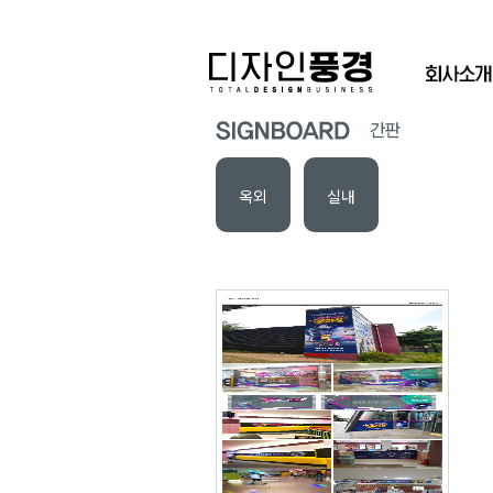
옥외
실내