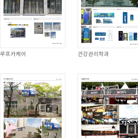
루프카케어
건강관리학과