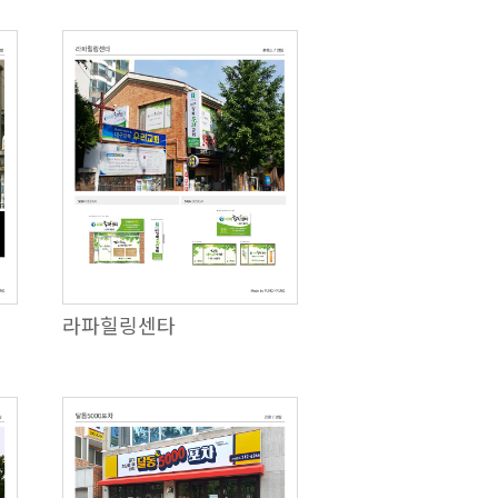
라파힐링센타