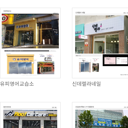
유피영어교습소
신데렐라네일