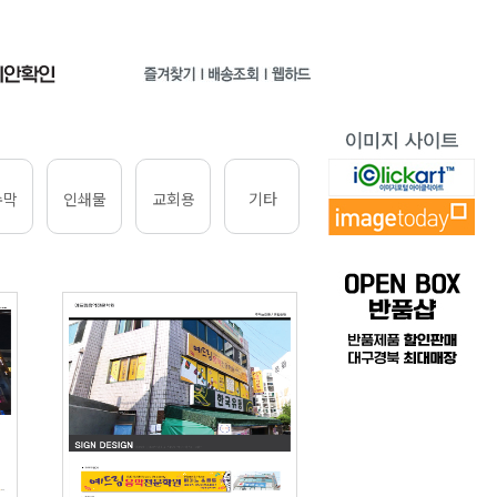
수막
인쇄물
교회용
기타